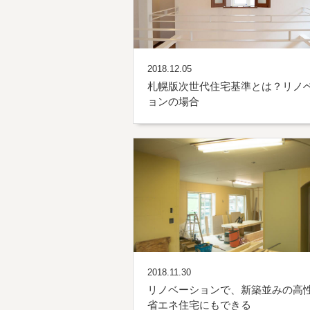
2018.12.05
札幌版次世代住宅基準とは？リノ
ョンの場合
2018.11.30
リノベーションで、新築並みの高
省エネ住宅にもできる