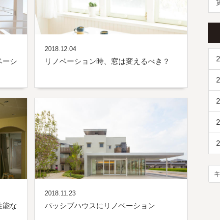
2018.12.04
2
ベーシ
リノベーション時、窓は変えるべき？
2
2
2
2
2018.11.23
性能な
パッシブハウスにリノベーション