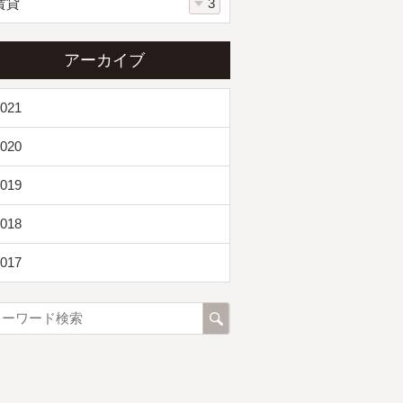
賃貸
3
アーカイブ
021
020
019
018
017