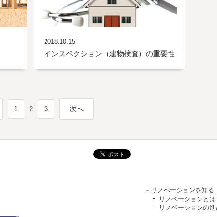
2018.10.15
インスペクション（建物検査）の重要性
1
2
3
次へ
リノベーションを知る
リノベーションとは
リノベーションの進