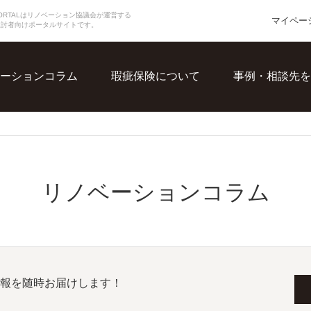
N PORTALはリノベーション協議会が運営する
マイペー
検討者向けポータルサイトです。
ーションコラム
瑕疵保険について
事例・相談先を
リノベーションコラム
報を随時お届けします！