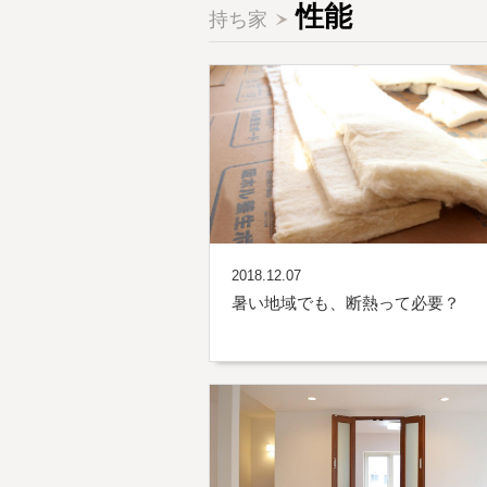
性能
持ち家
2018.12.07
暑い地域でも、断熱って必要？